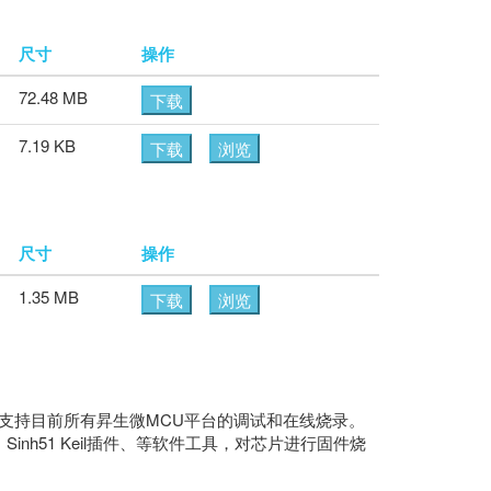
尺寸
操作
72.48 MB
下载
7.19 KB
下载
浏览
尺寸
操作
1.35 MB
下载
浏览
 调试器的简称，支持目前所有昇生微MCU平台的调试和在线烧录。
Sinh51 Keil插件、等软件工具，对芯片进行固件烧