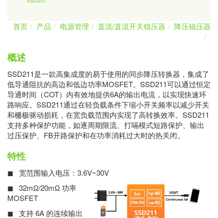
SSD201
首页
产品
电源管理
直流/直流开关稳压器
降压稳压器
概述
SSD211是一款高集成度的易于使用的同步降压转换器，集成了
低导通阻抗的高边和低边功率MOSFET。SSD211可以通过恒定
导通时间（COT）内有效地提供6A的输出电流，以实现快速环
路响应。SSD211通过在轻负载条件下缩小开关频率以减少开关
和栅极驱动损耗，在宽负载范围内实现了高转换效率。SSD211
支持多种保护功能，如逐周期限流、打嗝模式短路保护、输出
过压保护、FB开路保护和在功率消耗过大时的热关闭。
特性
◼ 宽范围输入电压：3.6V~30V
◼ 32mΩ/20mΩ 功率
MOSFET
◼ 支持 6A 的连续输出